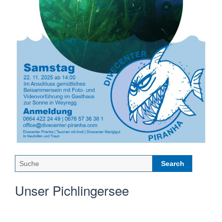
Neuhofen
und Traun
Search
for:
Unser Pichlingersee