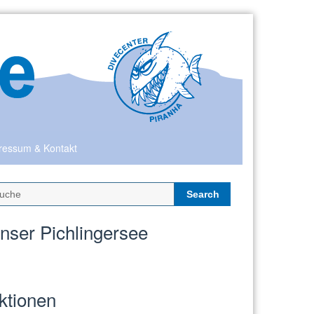
ressum & Kontakt
Search
for:
nser Pichlingersee
ktionen