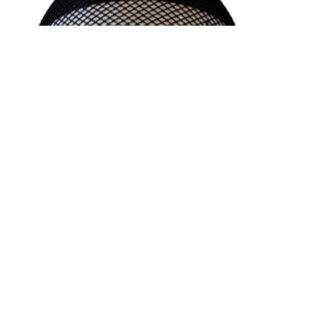
Wartung &