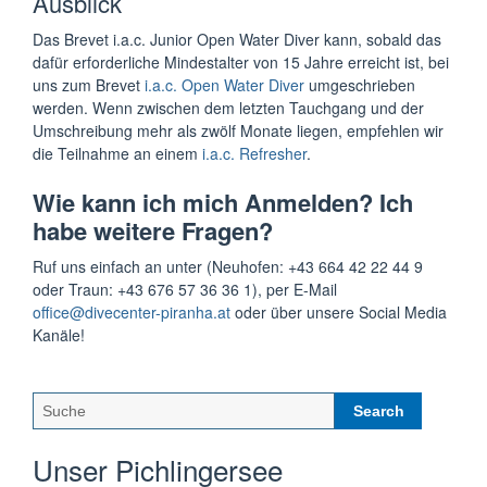
Ausblick
Das Brevet i.a.c. Junior Open Water Diver kann, sobald das
dafür erforderliche Mindestalter von 15 Jahre erreicht ist, bei
uns
zum Brevet
i.a.c. Open Water Diver
umgeschrieben
werden. Wenn zwischen dem letzten Tauchgang und der
Umschreibung mehr als zwölf Monate liegen, empfehlen wir
die Teilnahme an einem
i.a.c. Refresher
.
Wie kann ich mich Anmelden? Ich
habe weitere Fragen?
Ruf uns einfach an unter (Neuhofen: +43 664 42 22 44 9
oder Traun: +43 676 57 36 36 1), per E-Mail
office@divecenter-piranha.at
oder über unsere Social Media
Kanäle!
Search
for:
Unser Pichlingersee